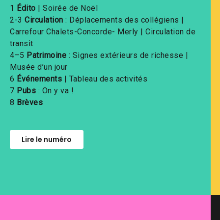
1
Édito
| Soirée de Noël
2-3
Circulation
: Déplacements des collégiens |
Carrefour Chalets-Concorde- Merly | Circulation de
transit
4
–
5
Patrimoine
: Signes extérieurs de richesse |
Musée d’un jour
6
Événements
| Tableau des activités
7
Pubs
: On y va !
8
Brèves
Lire le numéro