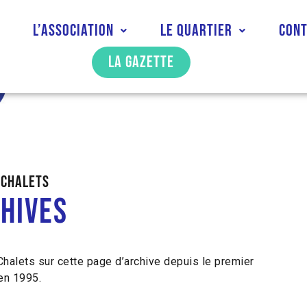
l
L’association
Le quartier
Con
La gazette
CHALETS​
hives​
halets sur cette page d’archive depuis le premier
en 1995.