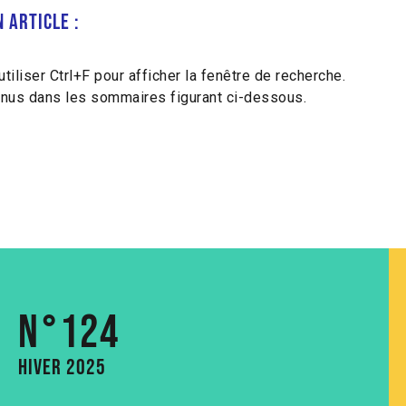
 article :
utiliser Ctrl+F pour afficher la fenêtre de recherche.
enus dans les sommaires figurant ci-dessous.
N°124
Hiver 2025