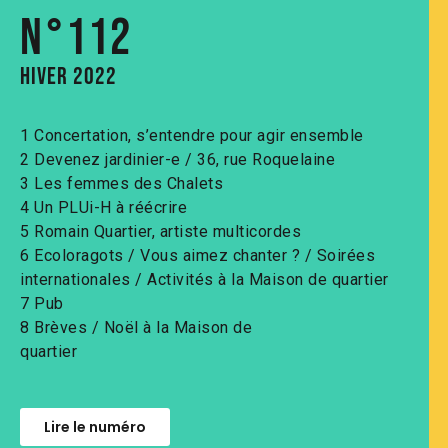
N°112
Hiver 2022
1 Concertation, s’entendre pour agir ensemble
2 Devenez jardinier-e / 36, rue Roquelaine
3 Les femmes des Chalets
4 Un PLUi-H à réécrire
5 Romain Quartier, artiste multicordes
6 Ecoloragots / Vous aimez chanter ? / Soirées
internationales / Activités à la Maison de quartier
7 Pub
8 Brèves / Noël à la Maison de
quartier
Lire le numéro