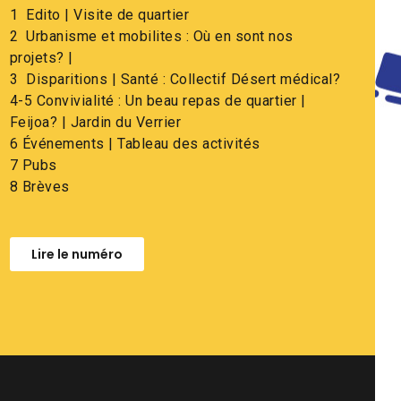
1 Edito | Visite de quartier
2 Urbanisme et mobilites : Où en sont nos
projets? |
3 Disparitions | Santé : Collectif Désert médical?
4-5 Convivialité : Un beau repas de quartier |
Feijoa? | Jardin du Verrier
6 Événements | Tableau des activités
7 Pubs
8 Brèves
Lire le numéro