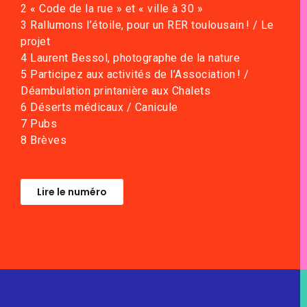
2 « Code de la rue » et « ville à 30 »
3 Rallumons l’étoile, pour un RER toulousain ! / Le
projet
4 Laurent Bessol, photographe de la nature
5 Participez aux activités de l’Association ! /
Déambulation printanière aux Chalets
6 Déserts médicaux / Canicule
7 Pubs
8 Brèves
Lire le numéro