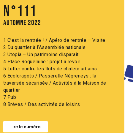
N°111
Automne 2022
1 C’est la rentrée ! / Apéro de rentrée – Visite
2 Du quartier à l’Assemblée nationale
3 Utopia – Un patrimoine disparaît
4 Place Roquelaine : projet à revoir
5 Lutter contre les îlots de chaleur urbains
6 Ecoloragots / Passerelle Négreneys : la
traversée sécurisée / Activités à la Maison de
quartier
7 Pub
8 Brèves / Des activités de loisirs
Lire le numéro