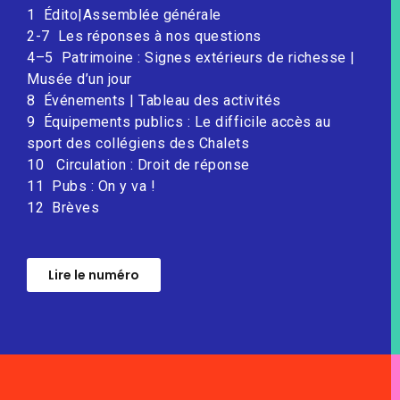
1 Édito|Assemblée générale
2-7 Les réponses à nos questions
4
–
5 Patrimoine : Signes extérieurs de richesse |
Musée d’un jour
8 Événements | Tableau des activités
9 Équipements publics : Le difficile accès au
sport des collégiens des Chalets
10 Circulation : Droit de réponse
11 Pubs : On y va !
12 Brèves
Lire le numéro