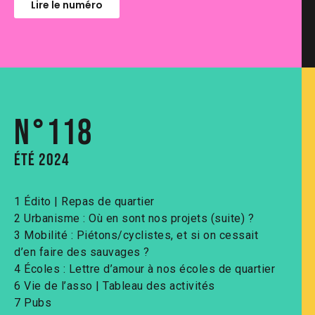
Lire le numéro
N°118
été 2024
1 Édito | Repas de quartier
2 Urbanisme : Où en sont nos projets (suite) ?
3 Mobilité : Piétons/cyclistes, et si on cessait
d’en faire des sauvages ?
4 Écoles : Lettre d’amour à nos écoles de quartier
6 Vie de l’asso | Tableau des activités
7 Pubs