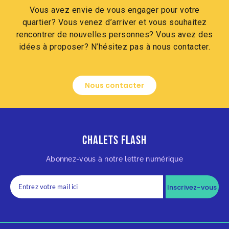
Vous avez envie de vous engager pour votre
quartier? Vous venez d’arriver et vous souhaitez
rencontrer de nouvelles personnes? Vous avez des
idées à proposer? N’hésitez pas à nous contacter.
Nous contacter
Chalets Flash
Abonnez-vous à notre lettre numérique
Inscrivez-vous