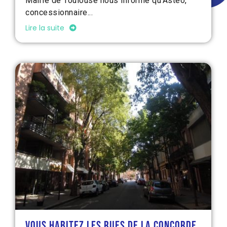
Mairie de Toulouse nous informe qu’Asteo,
concessionnaire...
Lire la suite
Vous habitez les rues de la Concorde,