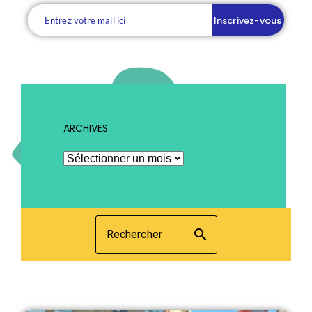
Inscrivez-vous
ARCHIVES
search
Rechercher