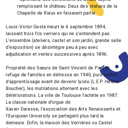
remplissant le château. Deux des statues de la
Chapelle de Rieux en faisaient partie.
Louis-Victor Gesta meurt le 6 septembre 1894,
laissant trois fils verriers qui ne s’entendent pas.
L’ensemble (ateliers, castel et son jardin, grande salle
d’exposition) se désintègre peu à peu avec
adjudication et ventes successives après 1896.
Propriété des Sœurs de Saint Vincent de Paul et
refuge de familles en détresse en 1940, puis centre
d’apprentissage avant de devenir lycée (L.E.P. Hélène
Boucher), les mutilations alternent avec les
détériorations. La ville de Toulouse l’achète en 1987..
La classe nationale d’orgue de
Xavier Darasse, l’association des Arts Renaissants et
l’European University se partagent plus tard la
demeure. Enfin, la maison des Verrières ou Castel