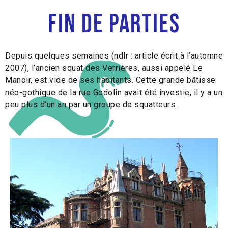
Fin de parties
D
epuis quelques semaines (ndlr : article écrit à l’automne
2007), l’ancien squat des
Verrières,
aussi appelé
Le
Manoir,
est vide de ses habitants. Cette grande bâtisse
néo-gothique de la rue Godolin avait été investie, il y a
un
peu plus d’un an par un groupe de squatteurs.