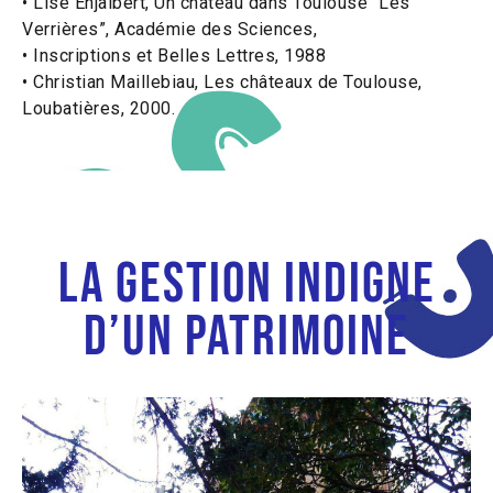
• Lise Enjalbert, Un château dans Toulouse “Les
Verrières”, Académie des Sciences,
• Inscriptions et Belles Lettres, 1988
• Christian Maillebiau, Les châteaux de Toulouse,
Loubatières, 2000.
la gestion indigne
d’un patrimoine