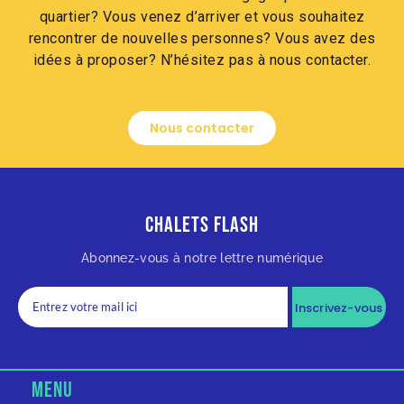
quartier? Vous venez d’arriver et vous souhaitez
rencontrer de nouvelles personnes? Vous avez des
idées à proposer? N’hésitez pas à nous contacter.
Nous contacter
Chalets Flash
Abonnez-vous à notre lettre numérique
Inscrivez-vous
MENU