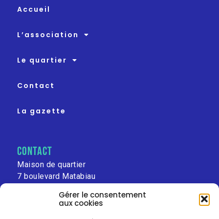
Accueil
L’association
Le quartier
Contact
La gazette
contact
Maison de quartier
7 boulevard Matabiau
31000 Toulouse
Gérer le consentement
aux cookies
leschalets@free.fr