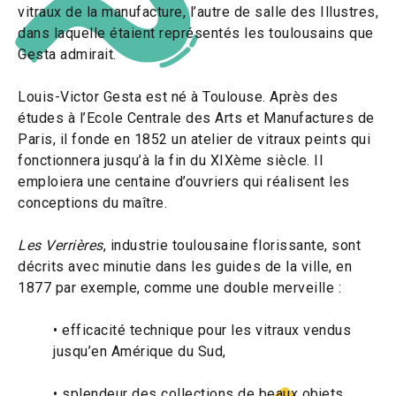
vitraux de la manufacture, l’autre de salle des Illustres,
dans laquelle étaient représentés les toulousains que
Gesta admirait.
Louis-Victor Gesta est né à Toulouse. Après des
études à l’Ecole Centrale des Arts et Manufactures de
Paris, il fonde en 1852 un atelier de vitraux peints qui
fonctionnera jusqu’à la fin du XIXème siècle. Il
emploiera une centaine d’ouvriers qui réalisent les
conceptions du maître.
Les Verrières
, industrie toulousaine florissante, sont
décrits avec minutie dans les guides de la ville, en
1877 par exemple, comme une double merveille :
• efficacité technique pour les vitraux vendus
jusqu’en Amérique du Sud,
• splendeur des collections de beaux objets