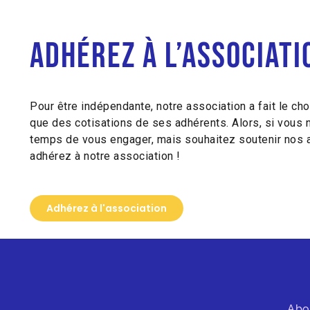
Adhérez à l’associati
Pour être indépendante, notre association a fait le cho
que des cotisations de ses adhérents. Alors, si vous 
temps de vous engager, mais souhaitez soutenir nos a
adhérez à notre association !
Adhérez à l'association
Abo