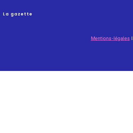
La gazette
Mentions-légales