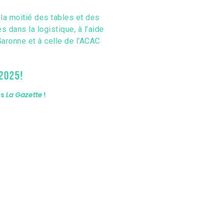
e la moitié des tables et des
 dans la logistique, à l’aide
aronne et à celle de l’ACAC
 2025!
ns
La Gazette
!