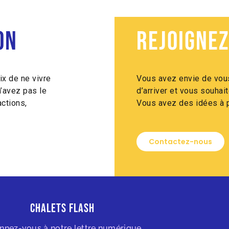
on
Rejoignez
ix de ne vivre
Vous avez envie de vous
n’avez pas le
d’arriver et vous souha
ctions,
Vous avez des idées à p
Contactez-nous
Chalets Flash
nnez-vous à notre lettre numérique