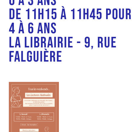
0 à 3 ans
De 11h15 à 11h45 pour
4 à 6 ans
La Librairie - 9, rue
Falguière