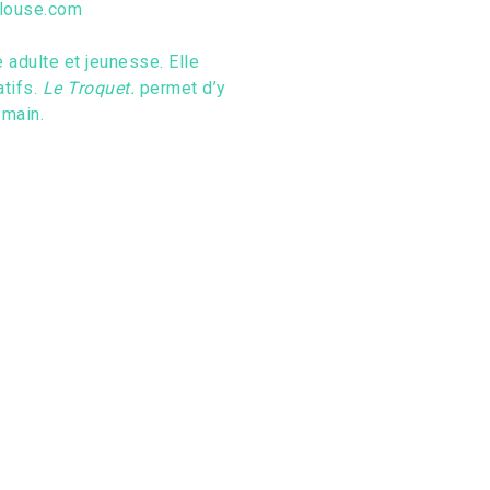
ulouse.com
e adulte et jeunesse. Elle
tifs.
Le Troquet.
permet d’y
 main.