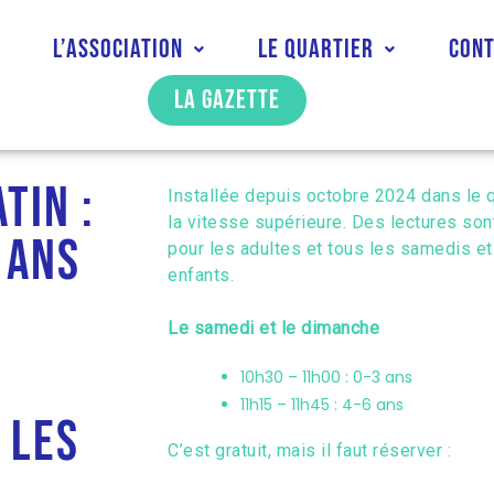
l
L’association
Le quartier
Con
La gazette
tin :
Installée depuis octobre 2024 dans le q
la vitesse supérieure. Des lectures so
 ans
pour les adultes et tous les samedis e
enfants.
Le samedi et le dimanche
10h30 – 11h00 : 0-3 ans
11h15 – 11h45 : 4-6 ans
 les
C’est gratuit, mais il faut réserver :