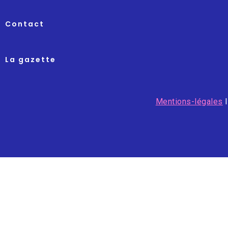
Contact
La gazette
Mentions-légales