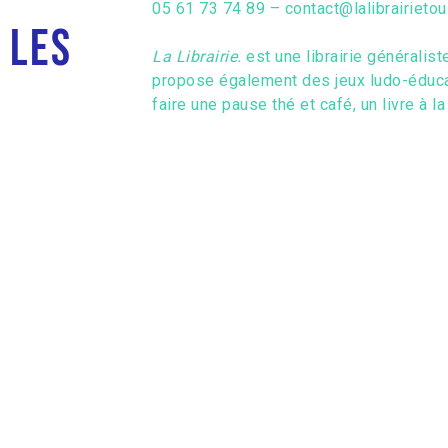
05 61 73 74 89 – contact@lalibrairieto
 les
La Librairie.
est une librairie généralist
propose également des jeux ludo-éduca
faire une pause thé et café, un livre à la