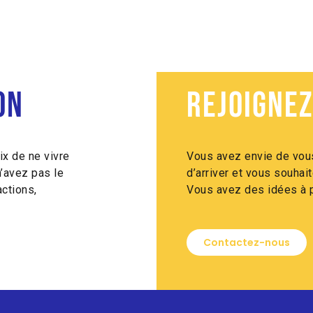
on
Rejoignez
ix de ne vivre
Vous avez envie de vous
n’avez pas le
d’arriver et vous souha
ctions,
Vous avez des idées à p
Contactez-nous