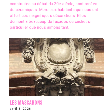
construites au début du 20e siècle, sont ornées
de céramiques. Merci aux habitants qui nous ont
offert ces magnifiques décorations. Elles
donnent à beaucoup de façades ce cachet si
particulier que nous aimons tant.
les mascarons
avril 3, 2026