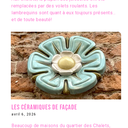
remplacées par des volets roulants. Les
lambrequins sont quant à eux toujours présents…
et de toute beauté!
Les céramiques de façade
avril 6, 2026
Beaucoup de maisons du quartier des Chalets,