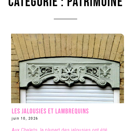
Catégorie :
Patrimoine
Les jalousies et lambrequins
juin 10, 2026
Aux Chalets, la plupart des jalousies ont été