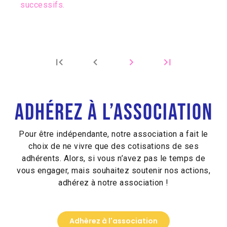
successifs.
chevron_right
last_page
first_page
chevron_left
Adhérez à l’association
Pour être indépendante, notre association a fait le
choix de ne vivre que des cotisations de ses
adhérents. Alors, si vous n’avez pas le temps de
vous engager, mais souhaitez soutenir nos actions,
adhérez à notre association !
Adhèrez à l'association