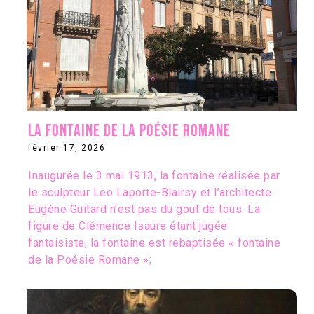
La fontaine de la Poésie Romane
février 17, 2026
Inaugurée le 3 mai 1913, la fontaine réalisée par
le sculpteur Leo Laporte-Blairsy et l’architecte
Eugène Guitard n’est pas du goût de tous. La
figure de Clémence Isaure étant jugée
fantaisiste, la fontaine est rebaptisée « fontaine
de la Poésie Romane »;