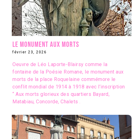
Le monument aux morts
février 23, 2026
Oeuvre de Léo Laporte-Blairsy comme la
fontaine de la Poésie Romane, le monument aux
morts de la place Roquelaine commémore le
conflit mondial de 1914 à 1918 avec l’inscription
“ Aux morts glorieux des quartiers Bayard,
Matabiau, Concorde, Chalets .