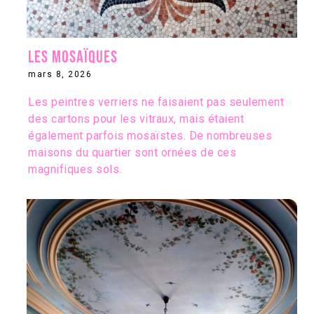
Les mosaïques
mars 8, 2026
Les peintres verriers ne faisaient pas seulement
des cartons pour les vitraux, mais étaient
également parfois mosaïstes. De nombreuses
maisons du quartier sont ornées de ces
magnifiques sols.