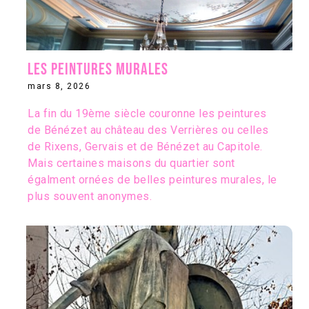
Les peintures murales
mars 8, 2026
La fin du 19ème siècle couronne les peintures
de Bénézet au château des Verrières ou celles
de Rixens, Gervais et de Bénézet au Capitole.
Mais certaines maisons du quartier sont
égalment ornées de belles peintures murales, le
plus souvent anonymes.