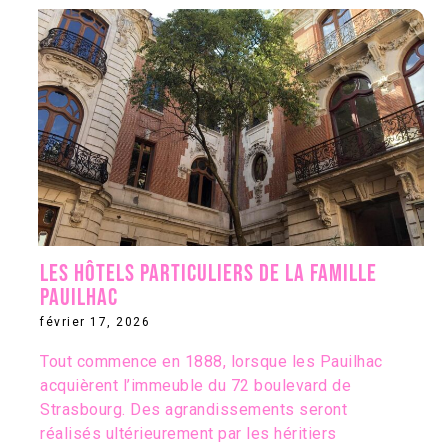
Les hôtels particuliers de la famille
Pauilhac
février 17, 2026
Tout commence en 1888, lorsque les Pauilhac
acquièrent l’immeuble du 72 boulevard de
Strasbourg. Des agrandissements seront
réalisés ultérieurement par les héritiers