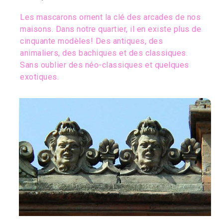
Les mascarons ornent la clé des arcades de nos
maisons. Dans notre quartier, il en existe plus de
cinquante modèles! Des antiques, des
animaliers, des bachiques et des classiques.
Sans oublier des néo-classiques et quelques
exotiques.