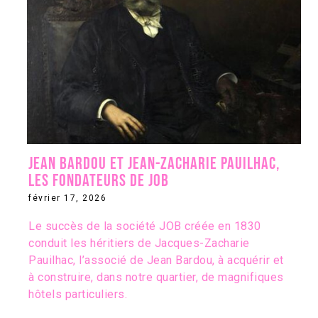
Jean Bardou et Jean-Zacharie Pauilhac,
les fondateurs de JOB
février 17, 2026
Le succès de la société JOB créée en 1830
conduit les héritiers de Jacques-Zacharie
Pauilhac, l’associé de Jean Bardou, à acquérir et
à construire, dans notre quartier, de magnifiques
hôtels particuliers.