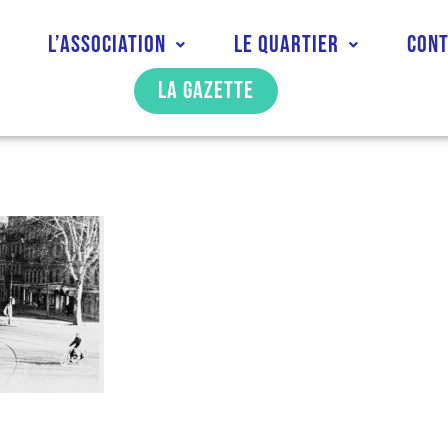
l
L’association
Le quartier
Con
La gazette