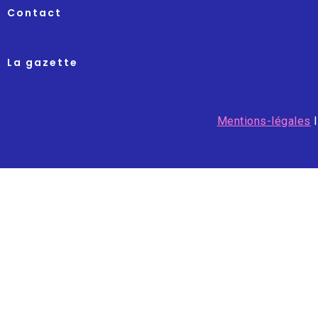
Contact
La gazette
Mentions-légales