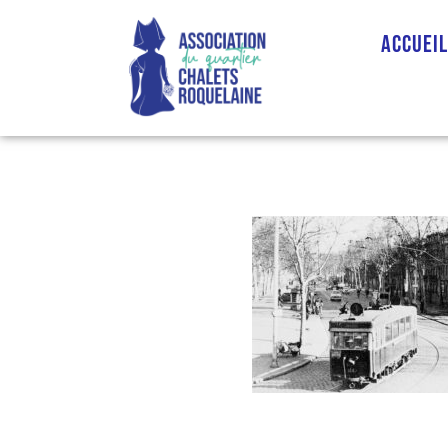
Accuei