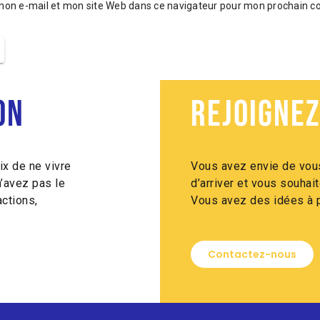
mon e-mail et mon site Web dans ce navigateur pour mon prochain 
on
Rejoignez
ix de ne vivre
Vous avez envie de vous
n’avez pas le
d’arriver et vous souha
ctions,
Vous avez des idées à p
Contactez-nous