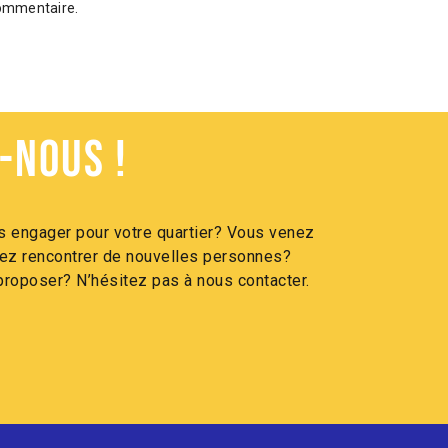
commentaire.
-nous !
 engager pour votre quartier? Vous venez
itez rencontrer de nouvelles personnes?
roposer? N’hésitez pas à nous contacter.