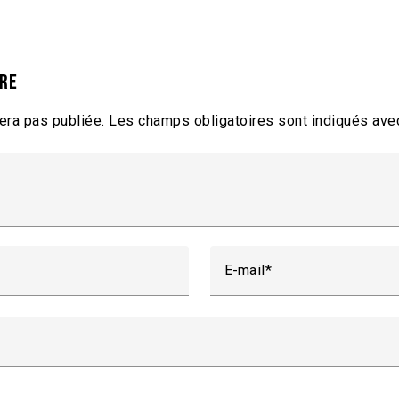
ire
era pas publiée.
Les champs obligatoires sont indiqués av
E-mail