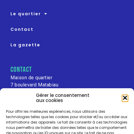
Le quartier
Contact
La gazette
contact
Maison de quartier
7 boulevard Matabiau
31000 Toulouse
Gérer le consentement
aux cookies
leschalets@free.fr
Pour offrir les meilleures expériences, nous utilisons des
technologies telles que les cookies pour stocker et/ou accéder aux
informations des appareils. Le fait de consentir à ces technologies
nous permettra de traiter des données telles que le comportement
de navigation ou les ID uniques sur ce site. Le fait de ne pas