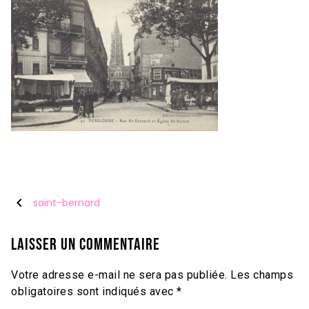
chevron_left
saint-bernard
Laisser un commentaire
Votre adresse e-mail ne sera pas publiée.
Les champs
obligatoires sont indiqués avec
*