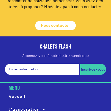
rencontrer de nouvelles personnes? Vous avez des
idées à proposer? N’hésitez pas à nous contacter.
Nous contacter
Chalets Flash
Abonnez-vous à notre lettre numérique
Inscrivez-vous
MENU
Accueil
L’association