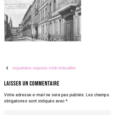
chevron_left
roquelaine-express-midi-bidouillée
Laisser un commentaire
Votre adresse e-mail ne sera pas publiée.
Les champs
obligatoires sont indiqués avec
*