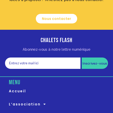
Nous contacter
Chalets Flash
Abonnez-vous à notre lettre numérique
Inscrivez-vous
MENU
Accueil
L’association