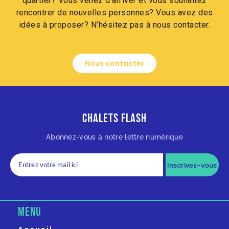
quartier? Vous venez d’arriver et vous souhaitez
rencontrer de nouvelles personnes? Vous avez des
idées à proposer? N’hésitez pas à nous contacter.
Nous contacter
Chalets Flash
Abonnez-vous à notre lettre numérique
Inscrivez-vous
MENU