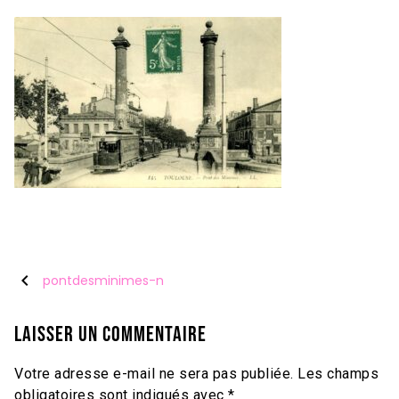
chevron_left
pontdesminimes-n
Laisser un commentaire
Votre adresse e-mail ne sera pas publiée.
Les champs
obligatoires sont indiqués avec
*