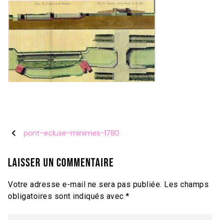
chevron_left
pont-ecluse-minimes-1780
Laisser un commentaire
Votre adresse e-mail ne sera pas publiée.
Les champs
obligatoires sont indiqués avec
*