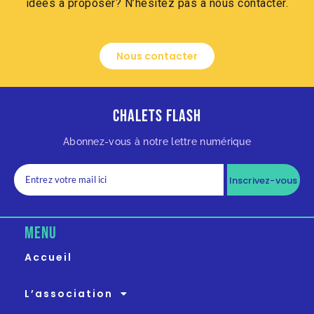
idées à proposer? N’hésitez pas à nous contacter.
Nous contacter
Chalets Flash
Abonnez-vous à notre lettre numérique
Inscrivez-vous
MENU
Accueil
L’association