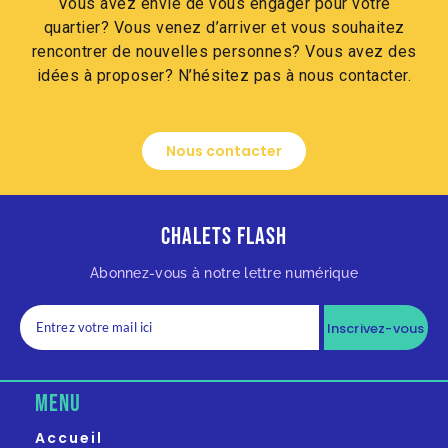
Vous avez envie de vous engager pour votre
quartier? Vous venez d’arriver et vous souhaitez
rencontrer de nouvelles personnes? Vous avez des
idées à proposer? N’hésitez pas à nous contacter.
Nous contacter
Chalets Flash
Abonnez-vous à notre lettre numérique
Inscrivez-vous
MENU
Accueil