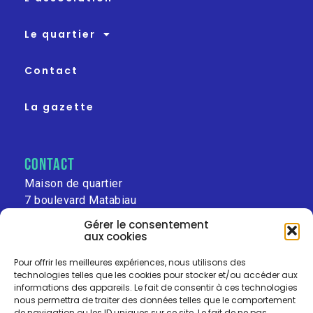
Le quartier
Contact
La gazette
contact
Maison de quartier
7 boulevard Matabiau
31000 Toulouse
Gérer le consentement
aux cookies
leschalets@free.fr
Pour offrir les meilleures expériences, nous utilisons des
technologies telles que les cookies pour stocker et/ou accéder aux
informations des appareils. Le fait de consentir à ces technologies
nous permettra de traiter des données telles que le comportement
de navigation ou les ID uniques sur ce site. Le fait de ne pas