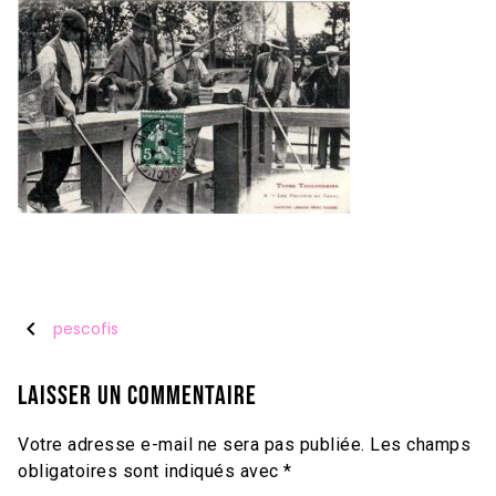
chevron_left
pescofis
Laisser un commentaire
Votre adresse e-mail ne sera pas publiée.
Les champs
obligatoires sont indiqués avec
*