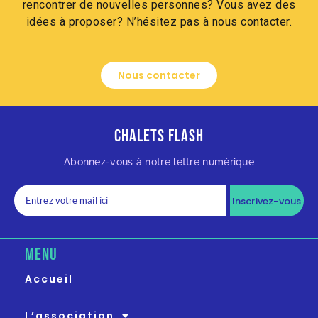
rencontrer de nouvelles personnes? Vous avez des
idées à proposer? N’hésitez pas à nous contacter.
Nous contacter
Chalets Flash
Abonnez-vous à notre lettre numérique
Inscrivez-vous
MENU
Accueil
L’association