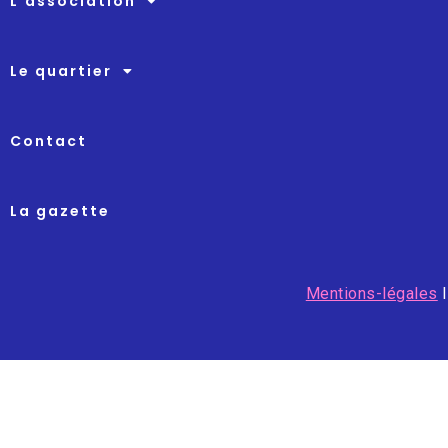
L’association
Le quartier
Contact
La gazette
Mentions-légales