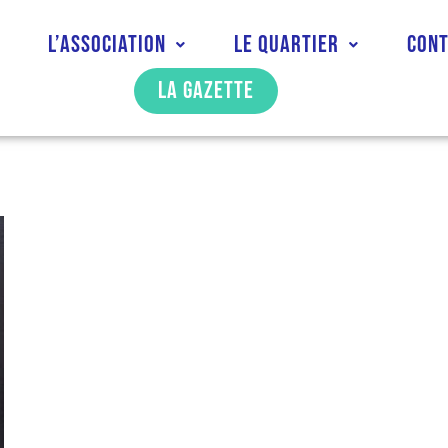
l
L’association
Le quartier
Con
La gazette