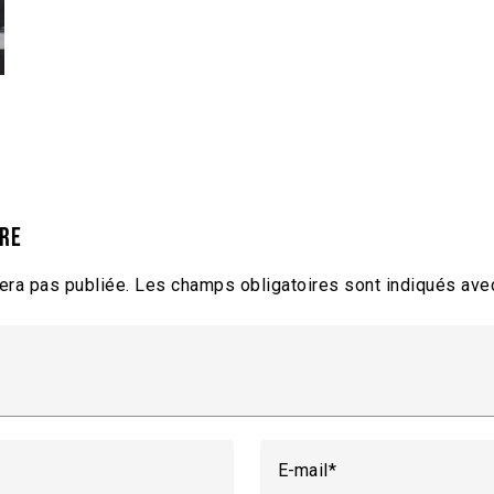
ire
era pas publiée.
Les champs obligatoires sont indiqués av
E-mail