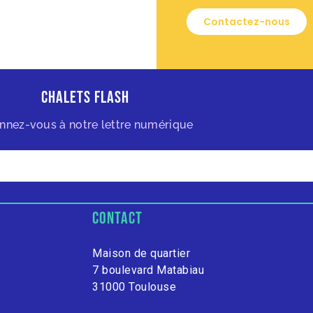
Contactez-nous
Chalets Flash
nnez-vous à notre lettre numérique
contact
Maison de quartier
7 boulevard Matabiau
31000 Toulouse