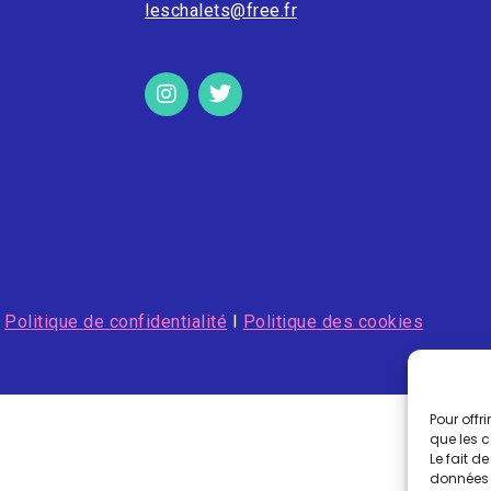
leschalets@free.fr
I
Politique de confidentialité
I
Politique des cookies
Pour offr
que les 
Le fait d
données 