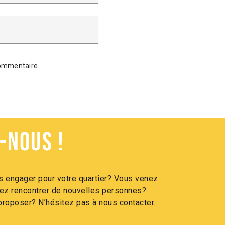
commentaire.
-nous !
 engager pour votre quartier? Vous venez
itez rencontrer de nouvelles personnes?
roposer? N’hésitez pas à nous contacter.