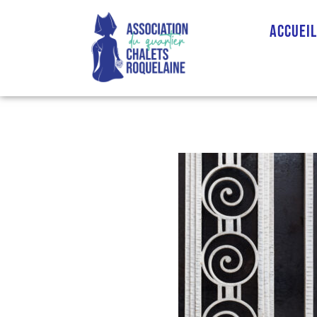
Accuei