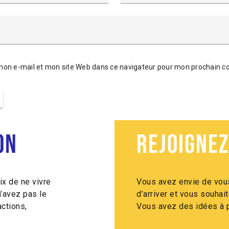
mon e-mail et mon site Web dans ce navigateur pour mon prochain 
on
Rejoignez
ix de ne vivre
Vous avez envie de vous
n’avez pas le
d’arriver et vous souha
ctions,
Vous avez des idées à p