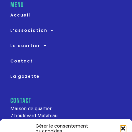
MENU
Accueil
L’association
Le quartier
Contact
La gazette
contact
Maison de quartier
7 boulevard Matabiau
31000 Toulouse
Gérer le consentement
aux cookies