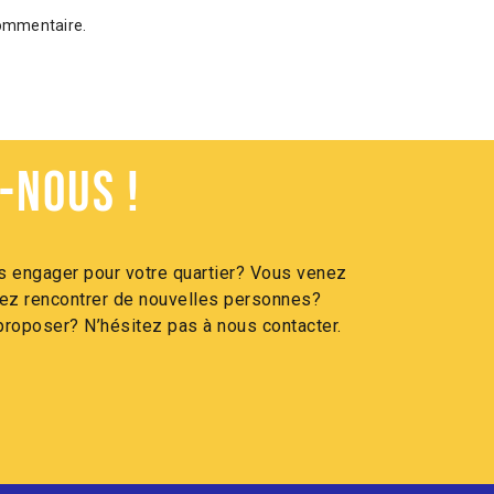
commentaire.
-nous !
 engager pour votre quartier? Vous venez
itez rencontrer de nouvelles personnes?
roposer? N’hésitez pas à nous contacter.