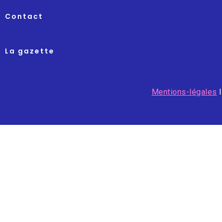
Contact
La gazette
Mentions-légales