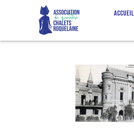
Accuei