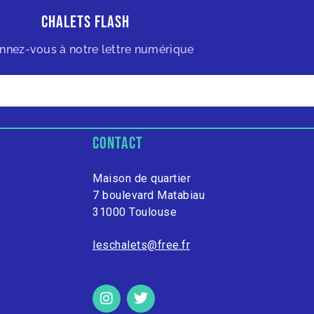
Chalets Flash
nnez-vous à notre lettre numérique
contact
Maison de quartier
7 boulevard Matabiau
31000 Toulouse
leschalets@free.fr