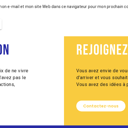
mon e-mail et mon site Web dans ce navigateur pour mon prochain 
on
Rejoignez
ix de ne vivre
Vous avez envie de vous
n’avez pas le
d’arriver et vous souha
ctions,
Vous avez des idées à p
Contactez-nous