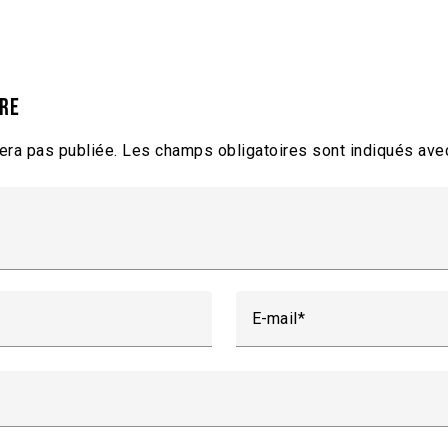
ire
era pas publiée.
Les champs obligatoires sont indiqués av
E-mail