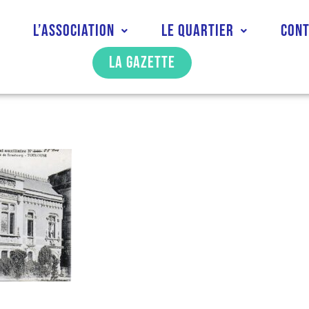
l
L’association
Le quartier
Con
La gazette