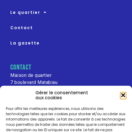
Le quartier
Contact
La gazette
contact
Maison de quartier
7 boulevard Matabiau
31000 Toulouse
Gérer le consentement
aux cookies
leschalets@free.fr
Pour offrir les meilleures expériences, nous utilisons des
technologies telles que les cookies pour stocker et/ou accéder aux
informations des appareils. Le fait de consentir à ces technologies
nous permettra de traiter des données telles que le comportement
de navigation ou les ID uniques sur ce site. Le fait de ne pas