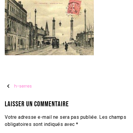
chevron_left
h-serres
Laisser un commentaire
Votre adresse e-mail ne sera pas publiée.
Les champs
obligatoires sont indiqués avec
*