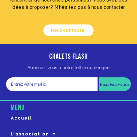
idées à proposer? N’hésitez pas à nous contacter.
Nous contacter
Chalets Flash
Abonnez-vous à notre lettre numérique
Inscrivez-vous
MENU
Accueil
L’association