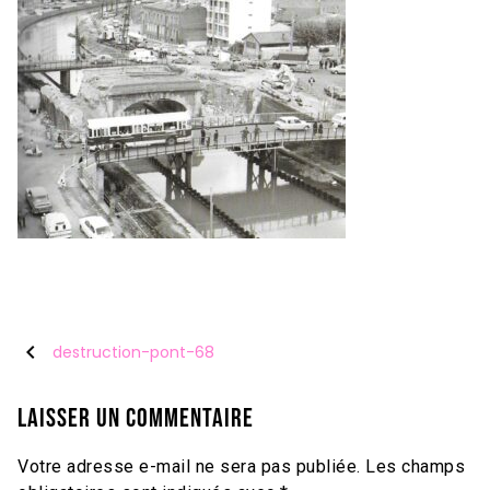
chevron_left
destruction-pont-68
Laisser un commentaire
Votre adresse e-mail ne sera pas publiée.
Les champs