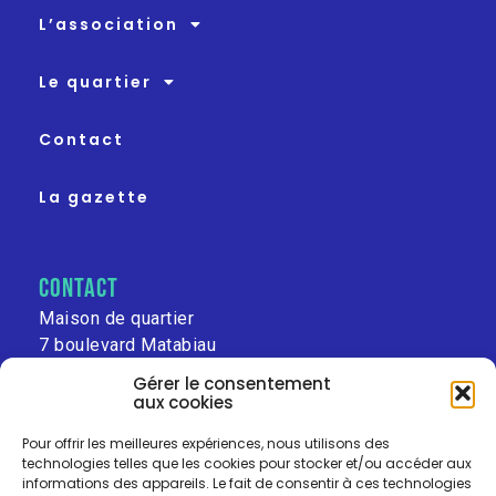
L’association
Le quartier
Contact
La gazette
contact
Maison de quartier
7 boulevard Matabiau
31000 Toulouse
Gérer le consentement
aux cookies
leschalets@free.fr
Pour offrir les meilleures expériences, nous utilisons des
technologies telles que les cookies pour stocker et/ou accéder aux
informations des appareils. Le fait de consentir à ces technologies