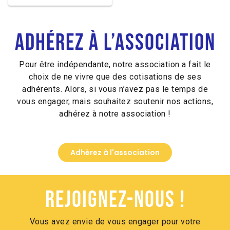
Alternative:
Adhérez à l’association
Pour être indépendante, notre association a fait le
choix de ne vivre que des cotisations de ses
adhérents. Alors, si vous n’avez pas le temps de
vous engager, mais souhaitez soutenir nos actions,
adhérez à notre association !
Adhèrez à l'association
Rejoignez-nous !
Vous avez envie de vous engager pour votre