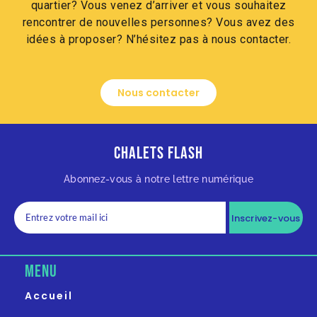
quartier? Vous venez d’arriver et vous souhaitez
rencontrer de nouvelles personnes? Vous avez des
idées à proposer? N’hésitez pas à nous contacter.
Nous contacter
Chalets Flash
Abonnez-vous à notre lettre numérique
Inscrivez-vous
MENU
Accueil