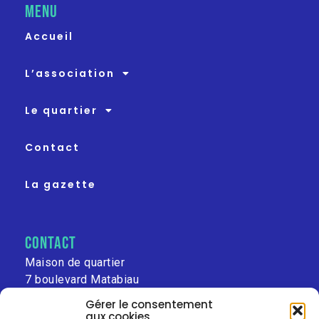
MENU
Accueil
L’association
Le quartier
Contact
La gazette
contact
Maison de quartier
7 boulevard Matabiau
31000 Toulouse
Gérer le consentement
aux cookies