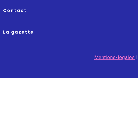
Contact
La gazette
Mentions-légales