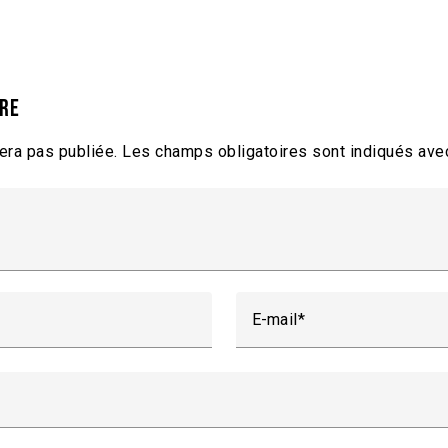
ire
era pas publiée.
Les champs obligatoires sont indiqués av
E-mail