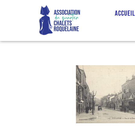
Accuei