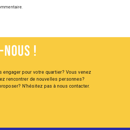
commentaire.
-nous !
 engager pour votre quartier? Vous venez
itez rencontrer de nouvelles personnes?
roposer? N’hésitez pas à nous contacter.