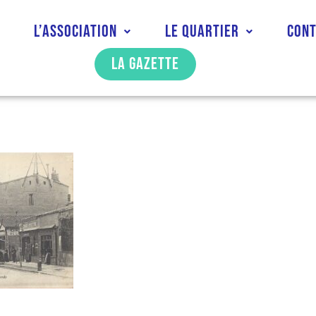
l
L’association
Le quartier
Con
La gazette