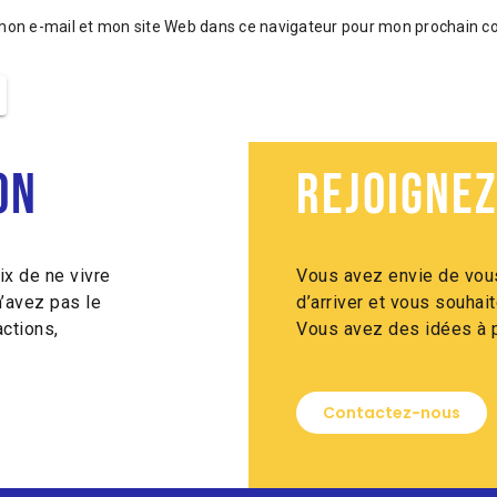
mon e-mail et mon site Web dans ce navigateur pour mon prochain 
on
Rejoignez
ix de ne vivre
Vous avez envie de vous
n’avez pas le
d’arriver et vous souha
ctions,
Vous avez des idées à p
Contactez-nous