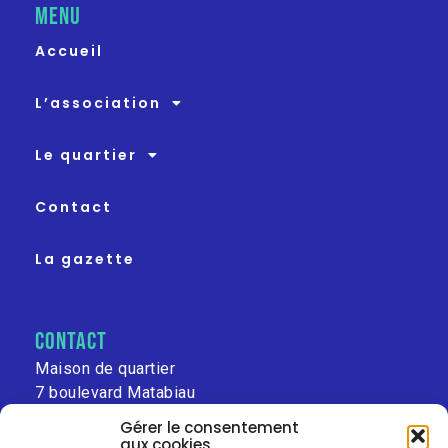
MENU
Accueil
L’association
Le quartier
Contact
La gazette
contact
Maison de quartier
7 boulevard Matabiau
31000 Toulouse
Gérer le consentement
aux cookies