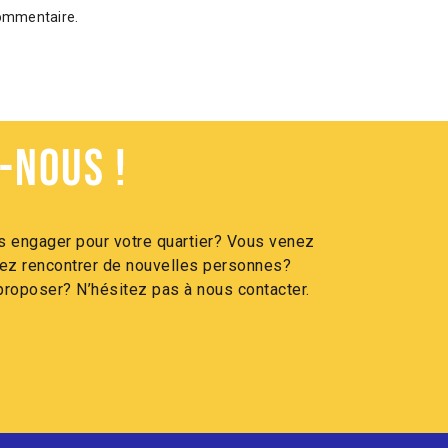
commentaire.
-nous !
 engager pour votre quartier? Vous venez
itez rencontrer de nouvelles personnes?
roposer? N’hésitez pas à nous contacter.