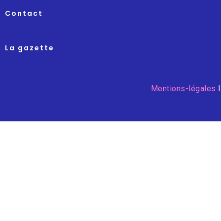
Contact
La gazette
Mentions-légales