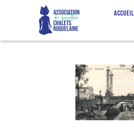
Accuei