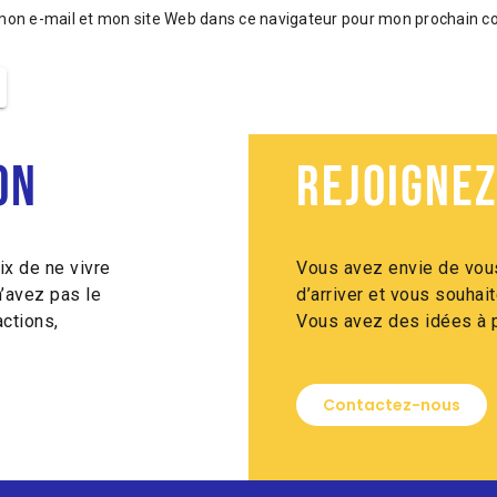
mon e-mail et mon site Web dans ce navigateur pour mon prochain 
on
Rejoignez
ix de ne vivre
Vous avez envie de vous
n’avez pas le
d’arriver et vous souha
ctions,
Vous avez des idées à p
Contactez-nous