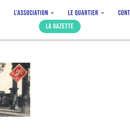
l
L’association
Le quartier
Con
La gazette