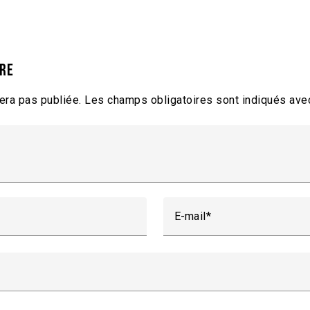
ire
era pas publiée.
Les champs obligatoires sont indiqués av
E-mail