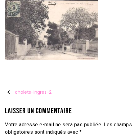
chevron_left
chalets-ingres-2
Laisser un commentaire
Votre adresse e-mail ne sera pas publiée.
Les champs
obligatoires sont indiqués avec
*