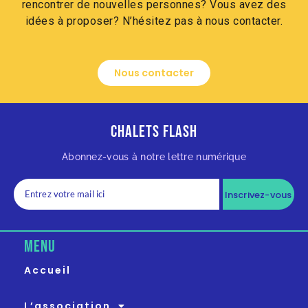
rencontrer de nouvelles personnes? Vous avez des
idées à proposer? N’hésitez pas à nous contacter.
Nous contacter
Chalets Flash
Abonnez-vous à notre lettre numérique
Inscrivez-vous
MENU
Accueil
L’association