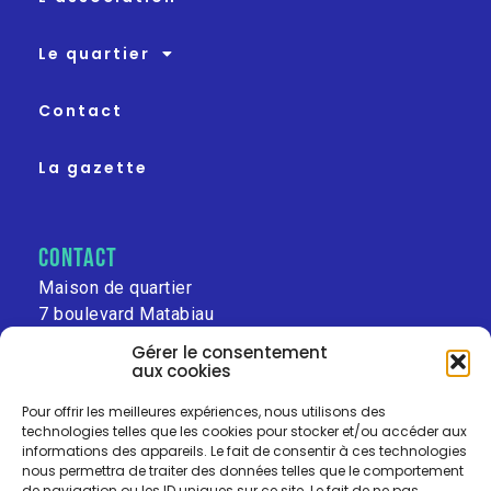
Le quartier
Contact
La gazette
contact
Maison de quartier
7 boulevard Matabiau
31000 Toulouse
Gérer le consentement
aux cookies
leschalets@free.fr
Pour offrir les meilleures expériences, nous utilisons des
technologies telles que les cookies pour stocker et/ou accéder aux
informations des appareils. Le fait de consentir à ces technologies
nous permettra de traiter des données telles que le comportement
de navigation ou les ID uniques sur ce site. Le fait de ne pas