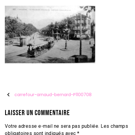
chevron_left
carrefour-arnaud-bernard-P1100708
Laisser un commentaire
Votre adresse e-mail ne sera pas publiée.
Les champs
obligatoires sont indiqués avec
*