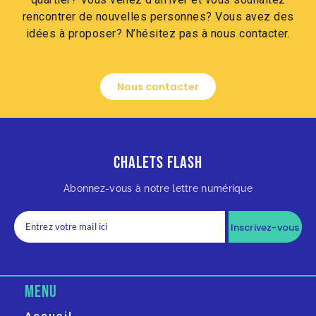
rencontrer de nouvelles personnes? Vous avez des
idées à proposer? N’hésitez pas à nous contacter.
Nous contacter
Chalets Flash
Abonnez-vous à notre lettre numérique
Inscrivez-vous
MENU