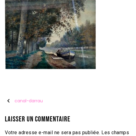
chevron_left
canal-darrau
Laisser un commentaire
Votre adresse e-mail ne sera pas publiée.
Les champs