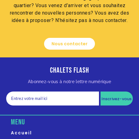
quartier? Vous venez d’arriver et vous souhaitez
rencontrer de nouvelles personnes? Vous avez des
idées à proposer? N’hésitez pas à nous contacter.
Nous contacter
Chalets Flash
Abonnez-vous à notre lettre numérique
Inscrivez-vous
MENU
Accueil