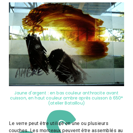
Jaune d'argent : en bas couleur anthracite avant
cuisson, en haut couleur ambre après cuisson à 650°
(atelier Bataillou)
Le verre peut être utilisé en une ou plusieurs
couches. Les morceaux peuvent être assemblés au