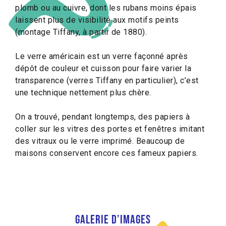
plomb ou au cuivre, dont les rubans moins épais
laissent plus de visibilité aux motifs peints
(montage Tiffany, à partir de 1880).
Le verre américain est un verre façonné après
dépôt de couleur et cuisson pour faire varier la
transparence (verres Tiffany en particulier), c’est
une technique nettement plus chère.
On a trouvé, pendant longtemps, des papiers à
coller sur les vitres des portes et fenêtres imitant
des vitraux ou le verre imprimé. Beaucoup de
maisons conservent encore ces fameux papiers.
Galerie d’images