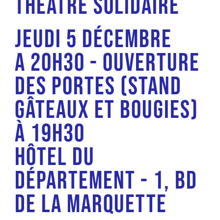
Théâtre solidaire
Jeudi 5 décembre
A 20h30 - Ouverture
des portes (stand
gâteaux et bougies)
à 19h30
Hôtel du
Département - 1, bd
de la Marquette