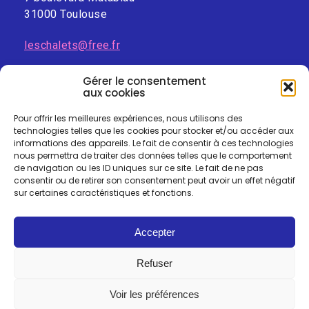
31000 Toulouse
leschalets@free.fr
Gérer le consentement
aux cookies
Pour offrir les meilleures expériences, nous utilisons des
technologies telles que les cookies pour stocker et/ou accéder aux
informations des appareils. Le fait de consentir à ces technologies
nous permettra de traiter des données telles que le comportement
de navigation ou les ID uniques sur ce site. Le fait de ne pas
consentir ou de retirer son consentement peut avoir un effet négatif
sur certaines caractéristiques et fonctions.
Accepter
Mentions-légales
I
Politique de confidentialité
I
Refuser
Politique des cookies
Voir les préférences