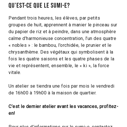
Qu’est-ce que le sumi-e?
Pendant trois heures, les élèves, par petits
groupes de huit, apprennent à manier le pinceau sur
du papier de riz et à peindre, dans une atmosphère
calme d’harmonieuse concentration, l’un des quatre
« nobles » : le bambou, l’orchidée, le prunier et le
chrysanthème. Des végétaux qui symbolisent à la
fois les quatre saisons et les quatre phases de la
vie et représentent, ensemble, le « ki », la force
vitale.
Un atelier se tiendra une fois par mois le vendredi
de 16h00 à 19h00 à la maison de quartier.
C’est le dernier atelier avant les vacances, profitez-
en!
Pour plus d’informations sur le sumi-e, contactez