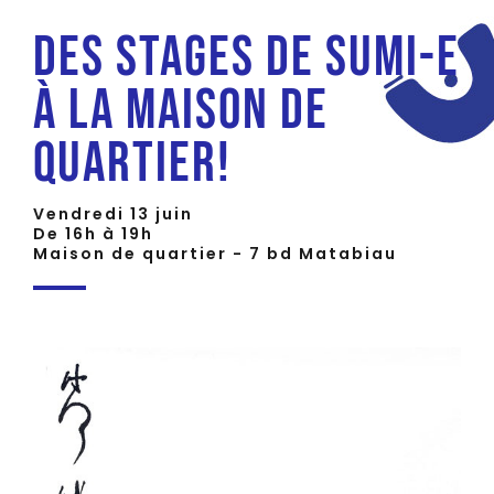
Des stages de sumi-e
à la maison de
quartier!
Vendredi 13 juin
De 16h à 19h
Maison de quartier - 7 bd Matabiau