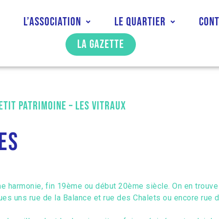
l
L’association
Le quartier
Con
La gazette
etit patrimoine – Les vitraux
es
armonie, fin 19ème ou début 20ème siècle. On en trouve s
ues uns rue de la Balance et rue des Chalets ou encore rue 