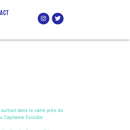
tact
urtout dans le carré près du
du Capitaine Escudié.