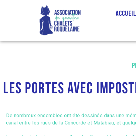
Accuei
P
Les portes avec impost
De nombreux ensembles ont été dessinés dans une même h
canal entre les rues de la Concorde et Matabiau, et quelq