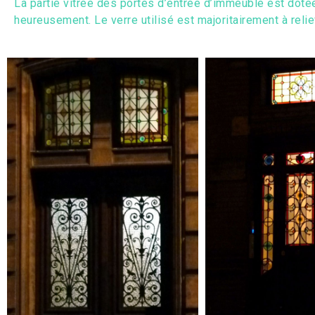
La partie vitrée des portes d’entrée d’immeuble est dotée 
heureusement. Le verre utilisé est majoritairement à reli