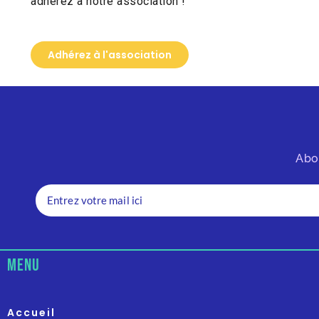
adhérez à notre association !
Adhérez à l'association
Abo
menu
Accueil