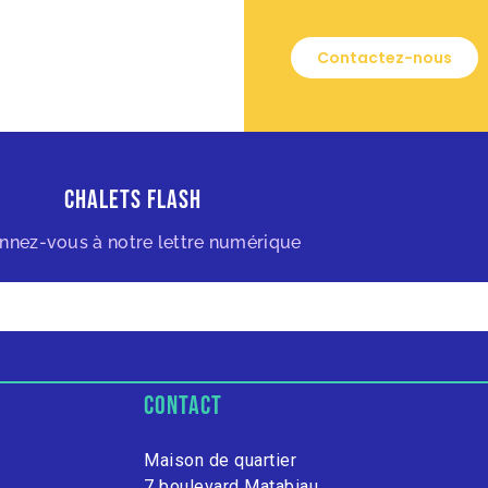
Contactez-nous
Chalets Flash
nnez-vous à notre lettre numérique
contact
Maison de quartier
7 boulevard Matabiau