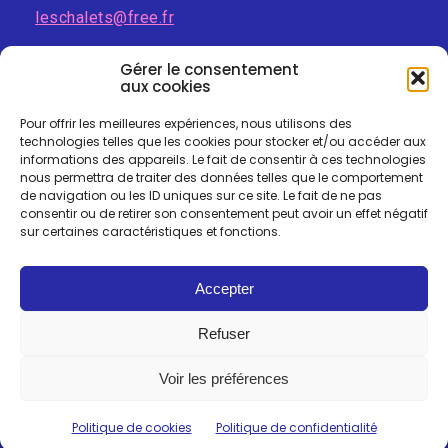
leschalets@free.fr
Gérer le consentement
aux cookies
Pour offrir les meilleures expériences, nous utilisons des
technologies telles que les cookies pour stocker et/ou accéder aux
informations des appareils. Le fait de consentir à ces technologies
nous permettra de traiter des données telles que le comportement
de navigation ou les ID uniques sur ce site. Le fait de ne pas
consentir ou de retirer son consentement peut avoir un effet négatif
sur certaines caractéristiques et fonctions.
Accepter
Mentions-légales
I
Politique de confidentialité
I
Refuser
Politique des cookies
Voir les préférences
Politique de cookies
Politique de confidentialité