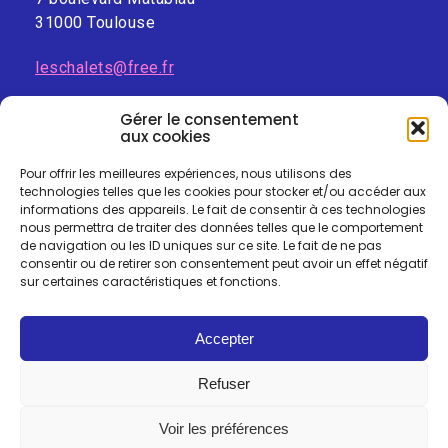
31000 Toulouse
leschalets@free.fr
Gérer le consentement
aux cookies
Pour offrir les meilleures expériences, nous utilisons des
technologies telles que les cookies pour stocker et/ou accéder aux
informations des appareils. Le fait de consentir à ces technologies
nous permettra de traiter des données telles que le comportement
de navigation ou les ID uniques sur ce site. Le fait de ne pas
consentir ou de retirer son consentement peut avoir un effet négatif
sur certaines caractéristiques et fonctions.
Accepter
Mentions-légales
I
Politique de confidentialité
I
Refuser
Politique des cookies
Voir les préférences