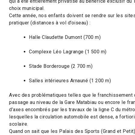
qui a été entièrement privatisé au bénéfice exclusif du 
choix municipal.
Cette année, nos enfants doivent se rendre sur les site
pratiquer (distances à vol d’oiseau) :
Halle Claudette Dumont (700 m)
Complexe Léo Lagrange (1 500 m)
Stade Borderouge (2 700 m)
Salles intérieures Arnauné (1 200 m)
Avec des problématiques telles que le franchissement d
passage au niveau de la Gare Matabiau ou encore le fr
d’axes encombrés par les travaux de la ligne C du métr
lesquelles la circulation automobile est dense, a fortiori
scolaire.
Quand on sait que les Palais des Sports (Grand et Petit)