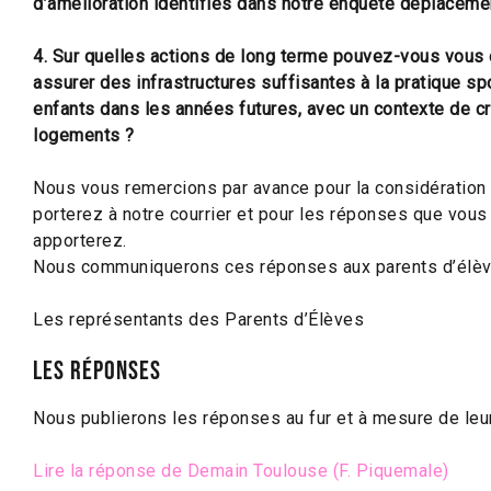
d’amélioration identifiés dans notre enquête déplaceme
4. Sur quelles actions de long terme pouvez-vous vous
assurer des infrastructures suffisantes à la pratique sp
enfants dans les années futures, avec un contexte de c
logements ?
Nous vous remercions par avance pour la considération
porterez à notre courrier et pour les réponses que vous
apporterez.
Nous communiquerons ces réponses aux parents d’élèv
Les représentants des Parents d’Élèves
Les réponses
Nous publierons les réponses au fur et à mesure de leur
Lire la réponse de Demain Toulouse (F. Piquemale)