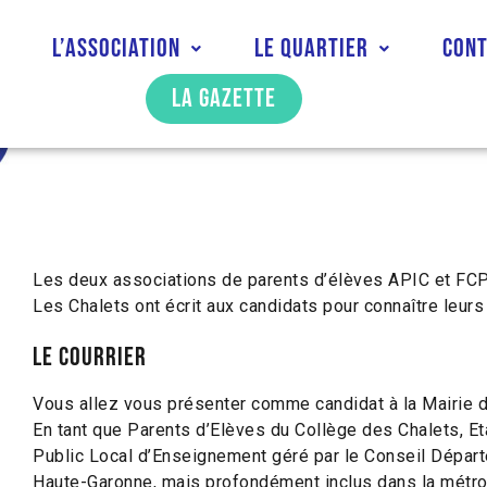
l
L’association
Le quartier
Con
La gazette
Les deux associations de parents d’élèves APIC et FCP
Les Chalets ont écrit aux candidats pour connaître leurs 
Le courrier
Vous allez vous présenter comme candidat à la Mairie 
En tant que Parents d’Elèves du Collège des Chalets, E
Public Local d’Enseignement géré par le Conseil Départ
Haute-Garonne, mais profondément inclus dans la métr