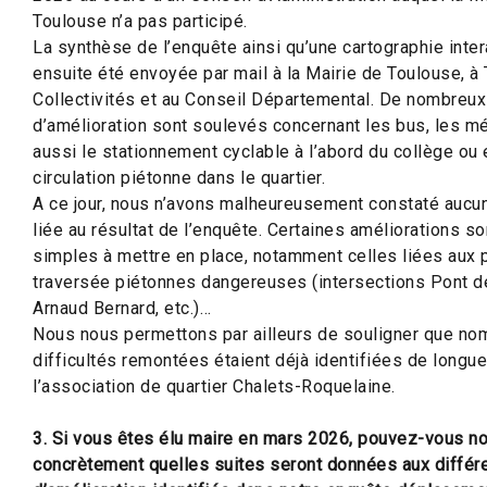
Toulouse n’a pas participé.
La synthèse de l’enquête ainsi qu’une cartographie inter
ensuite été envoyée par mail à la Mairie de Toulouse, à
Collectivités et au Conseil Départemental. De nombreu
d’amélioration sont soulevés concernant les bus, les m
aussi le stationnement cyclable à l’abord du collège ou 
circulation piétonne dans le quartier.
A ce jour, nous n’avons malheureusement constaté aucu
liée au résultat de l’enquête. Certaines améliorations so
simples à mettre en place, notamment celles liées aux
traversée piétonnes dangereuses (intersections Pont 
Arnaud Bernard, etc.)…
Nous nous permettons par ailleurs de souligner que no
difficultés remontées étaient déjà identifiées de longue
l’association de quartier Chalets-Roquelaine.
3. Si vous êtes élu maire en mars 2026, pouvez-vous no
concrètement quelles suites seront données aux différ