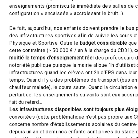
enseignements (promiscuité immédiate des salles de c
configuration « encaissée » accroissant le bruit…).
De fait, aujourd’hui, nos enfants doivent prendre le bus 
des infrastructures sportives afin de suivre les cours d
Physique et Sportive. Outre le
budget considérable
que 
cette contrainte (> 50 000 € / an à la charge du CD31),
c
moitié le temps d’enseignement rée
l des professeurs 
notoriété publique puisque la mairie alloue 1h d’utilisat
infrastructures quand les élèves ont 2h d’EPS dans leur
temps. Quand il y a des problèmes de transport (bus en
chauffeur malade), le cours saute. Quand la circulation e
perturbée, les enseignements suivants sont eux aussi 
fait du retard…
Les infrastructures disponibles sont toujours plus éloi
convoitées (cette problématique n’est pas propre aux C
concerne nombre d’établissements scolaires du centre-vi
depuis un an et demi nos enfants sont privés du stade