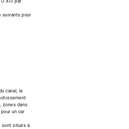
TO XIII par
s suivants pour
u canal, le
anchissement
o, zones dans
 pour un car
 sont situés à