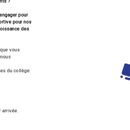
nts ?
 engager pour
ortive pour nos
roissance des
 que vous
 nous
es du collège.
 arrivée.