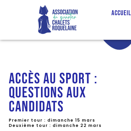
Accuei
Accès au sport :
questions aux
candidats
Premier tour : dimanche 15 mars
Deuxième tour : dimanche 22 mars