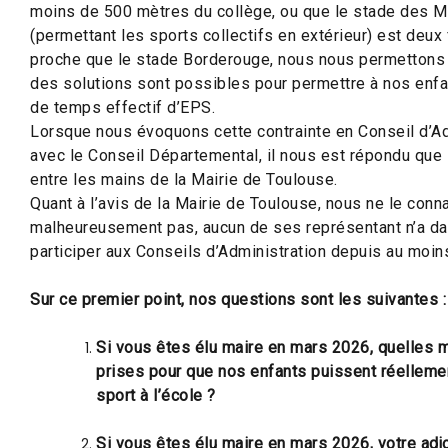
moins de 500 mètres du collège, ou que le stade des 
(permettant les sports collectifs en extérieur) est deux 
proche que le stade Borderouge, nous nous permettons
des solutions sont possibles pour permettre à nos enfan
de temps effectif d’EPS.
Lorsque nous évoquons cette contrainte en Conseil d’Ad
avec le Conseil Départemental, il nous est répondu que 
entre les mains de la Mairie de Toulouse.
Quant à l’avis de la Mairie de Toulouse, nous ne le con
malheureusement pas, aucun de ses représentant n’a daig
participer aux Conseils d’Administration depuis au moin
Sur ce premier point, nos questions sont les suivantes :
Si vous êtes élu maire en mars 2026, quelles 
prises pour que nos enfants puissent réellemen
sport à l’école ?
Si vous êtes élu maire en mars 2026, votre adjo