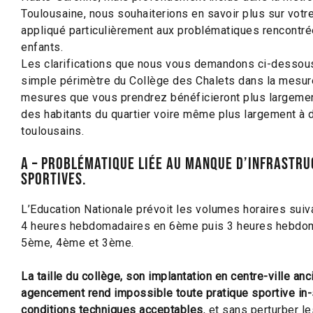
Toulousaine, nous souhaiterions en savoir plus sur vot
appliqué particulièrement aux problématiques rencontré
enfants.
Les clarifications que nous vous demandons ci-dessou
simple périmètre du Collège des Chalets dans la mesur
mesures que vous prendrez bénéficieront plus largeme
des habitants du quartier voire même plus largement à
toulousains.
A – Problématique liée au manque d’infrastr
sportives.
L’Education Nationale prévoit les volumes horaires suiva
4 heures hebdomadaires en 6ème puis 3 heures hebdo
5ème, 4ème et 3ème.
La taille du collège, son implantation en centre-ville anc
agencement rend impossible toute pratique sportive in-
conditions techniques acceptables
, et sans perturber l